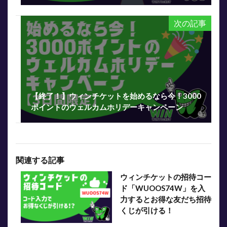
次の記事
【終了！】ウィンチケットを始めるなら今！3000
ポイントのウェルカムホリデーキャンペーン
関連する記事
ウィンチケットの招待コー
ド「WUOOS74W」を入
力するとお得な友だち招待
くじが引ける！