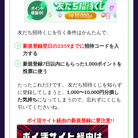
友だち招待くじを引く条件はかんたんで、
新規登録翌日の23:59までに
招待コードを入
力する
新規登録7日以内にもらった1,000ポイントを
投票に使う
たったこれだけです。
友だち招待くじを知らず
に登録してしまうと、
1,000〜10,000円分損し
た気持ち
になってしまうので、忘れずにくじも
引いてくださいね。
ポイ活サイト経由の新規登録に要注意!!