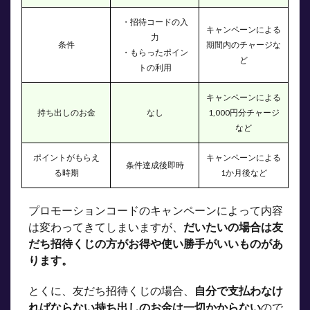
・招待コードの入
キャンペーンによる
力
条件
期間内のチャージな
・もらったポイン
ど
トの利用
キャンペーンによる
持ち出しのお金
なし
1,000円分チャージ
など
ポイントがもらえ
キャンペーンによる
条件達成後即時
る時期
1か月後など
プロモーションコードのキャンペーンによって内容
は変わってきてしまいますが、
だいたいの場合は友
だち招待くじの方がお得や使い勝手がいいものがあ
ります。
とくに、友だち招待くじの場合、
自分で支払わなけ
ればならない持ち出しのお金は一切かからない
ので