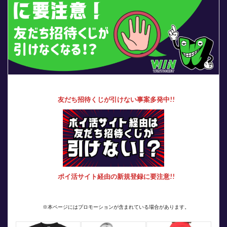
友だち招待くじが引けない事案多発中!!
ポイ活サイト経由の新規登録に要注意!!
※本ページにはプロモーションが含まれている場合があります。