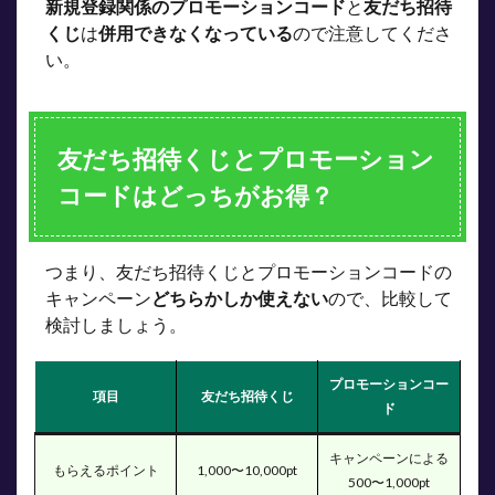
新規登録関係のプロモーションコード
と
友だち招待
くじ
は
併用できなくなっている
ので注意してくださ
い。
友だち招待くじとプロモーション
コードはどっちがお得？
つまり、友だち招待くじとプロモーションコードの
キャンペーン
どちらかしか使えない
ので、比較して
検討しましょう。
プロモーションコー
項目
友だち招待くじ
ド
キャンペーンによる
もらえるポイント
1,000〜10,000pt
500〜1,000pt