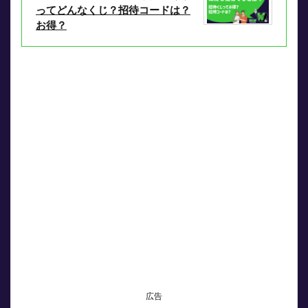
ってどんなくじ？招待コードは？
お得？
広告