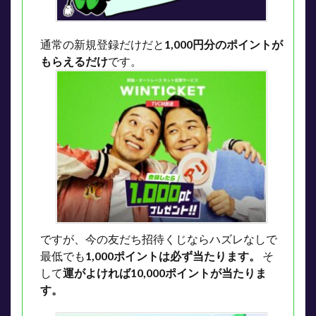
通常の新規登録だけだと
1,000円分のポイントが
もらえるだけ
です。
ですが、今の友だち招待くじならハズレなしで
最低でも
1,000ポイントは必ず当たります。
そ
して
運がよければ10,000ポイントが当たりま
す。