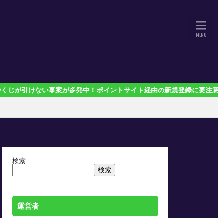
ない事案が多発中！ポイントサイト経由の新規登録に要注意！
検索
検索
運営者