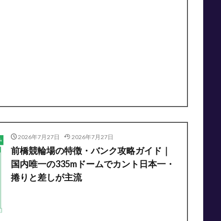
2026年7月27日
2026年7月27日
前橋競輪場の特徴・バンク攻略ガイド｜
国内唯一の335mドームでカント日本一・
捲りと差しが主流