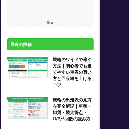
広告
最近の投稿
競輪のワイドで稼ぐ
方法｜初心者でも当
てやすい車券の買い
方と回収率を上げる
コツ
競輪の出走表の見方
を完全解説｜車番・
脚質・競走得点・
H/B/S回数の読み方