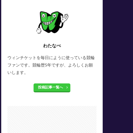
わたなべ
ウィンチケットを毎日にように使っている競輪
ファンです。競輪歴5年ですが、よろしくお願
いします。
投稿記事一覧へ