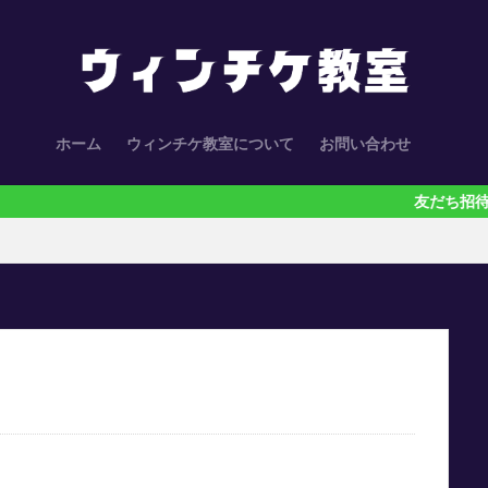
ホーム
ウィンチケ教室について
お問い合わせ
友だち招待くじが引け