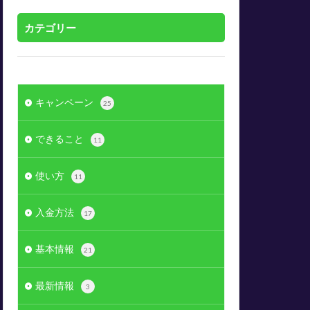
カテゴリー
キャンペーン
25
できること
11
使い方
11
入金方法
17
基本情報
21
最新情報
3