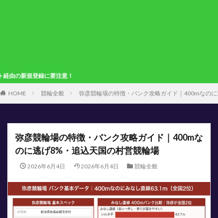
注意！
HOME
競輪全般
弥彦競輪場の特徴・バンク攻略ガイド｜400mなのに
弥彦競輪場の特徴・バンク攻略ガイド｜400mな
のに逃げ8%・追込天国の村営競輪場
2026年6月4日
2026年6月4日
競輪全般