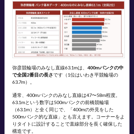
弥彦競輪場のみなし直線63.1mは、
400mバンクの中
で全国2番目の長さ
です（1位はいわき平競輪場の
63.7m）。
通常、400mバンクのみなし直線は47〜58m程度。
63.1mという数字は500mバンクの前橋競輪場
（63.1m）と全く同じで、「400mの外見をした
500mバンク的な直線」とも言えます。コーナーをよ
りタイトに設計することで直線部分を長く確保した
構造です。