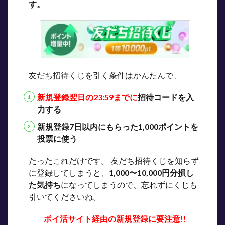
す。
友だち招待くじを引く条件はかんたんで、
新規登録翌日の23:59までに
招待コードを入
力する
新規登録7日以内にもらった1,000ポイントを
投票に使う
たったこれだけです。
友だち招待くじを知らず
に登録してしまうと、
1,000〜10,000円分損し
た気持ち
になってしまうので、忘れずにくじも
引いてくださいね。
ポイ活サイト経由の新規登録に要注意!!