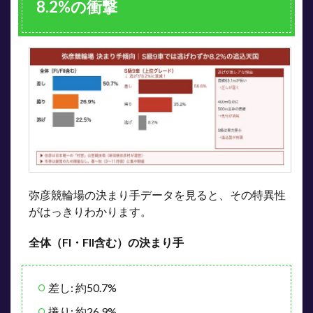
8.2%の衝撃
弥彦競輪場の決まり手データを見ると、その特異性
がはっきりわかります。
全体（FI・FII含む）の決まり手
差し: 約50.7%
捲り: 約26.9%