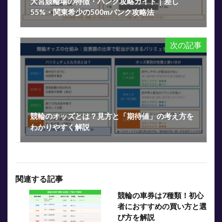
大宮競輪場の特徴・バンク攻略ガイド｜差し
55%・関東希少の500mバンク攻略法
次の記事
競輪のオッズとは？見方と「期待値」の考え方を
わかりやすく解説
関連する記事
競輪の車券は7種類！初心
者におすすめの買い方と選
び方を解説