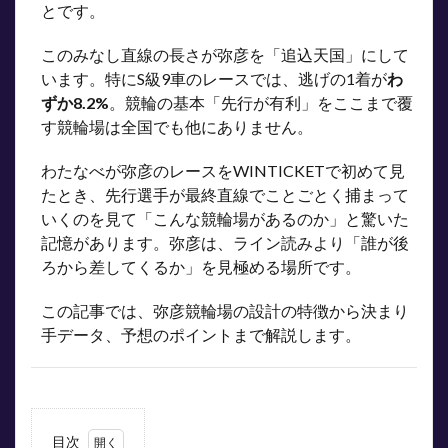
とです。
このみなし直線の長さが弥彦を「追込天国」にして
います。特にS級9車のレースでは、逃げの1着が
わ
ずか8.2%
。競輪の基本「先行が有利」をここまで覆
す競輪場は全国でも他にありません。
わたなべが弥彦のレースをWINTICKETで初めて見
たとき、先行選手が最終直線でことごとく捕まって
いくのを見て「こんな競輪場があるのか」と驚いた
記憶があります。弥彦は、ライン読みより「誰が後
ろから差してくるか」を見極める場所です。
この記事では、弥彦競輪場の設計の特徴から決まり
手データ、予想のポイントまで解説します。
目次