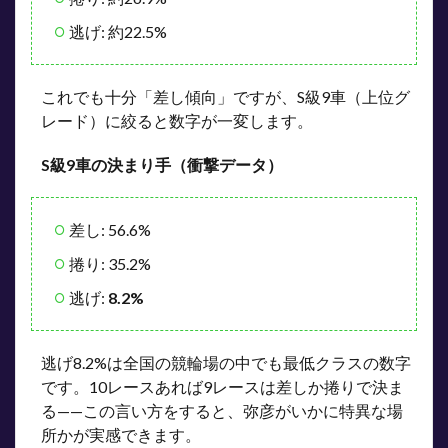
逃げ: 約22.5%
これでも十分「差し傾向」ですが、S級9車（上位グ
レード）に絞ると数字が一変します。
S級9車の決まり手（衝撃データ）
差し: 56.6%
捲り: 35.2%
逃げ:
8.2%
逃げ8.2%は全国の競輪場の中でも最低クラスの数字
です。10レースあれば9レースは差しか捲りで決ま
る——この言い方をすると、弥彦がいかに特異な場
所かが実感できます。