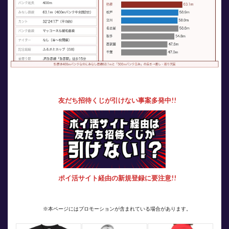
友だち招待くじが引けない事案多発中!!
ポイ活サイト経由の新規登録に要注意!!
※本ページにはプロモーションが含まれている場合があります。