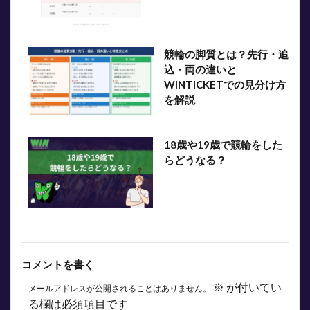
競輪の脚質とは？先行・追
込・両の違いと
WINTICKETでの見分け方
を解説
18歳や19歳で競輪をした
らどうなる？
コメントを書く
※
が付いてい
メールアドレスが公開されることはありません。
る欄は必須項目です