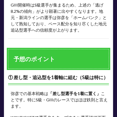
GIII開催時はS級選手が集まるため、上述の「逃げ
8.2%の傾向」がより顕著に出やすくなります。地
元・新潟ラインの選手は弥彦を「ホームバンク」と
して熟知しており、ペース配分を知り尽くした地元
追込型選手への信頼度が上がります。
予想のポイント
① 差し型・追込型を1着軸に組む（S級は特に）
弥彦での基本戦略は
「差し型選手を1着に置く」
こ
とです。特にS級・GIIIのレースではほぼ鉄則と言え
ます。