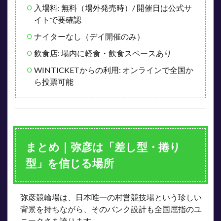
入場料: 無料（場外発売時）/ 開催日は公式サ
イトで要確認
ナイターなし（デイ開催のみ）
飲食店: 場内に軽食・飲食スペースあり
WINTICKETからの利用: オンラインで全国か
ら投票可能
まとめ｜弥彦は「差し型・捲り
型」を信じる場所
弥彦競輪場は、日本唯一の村営競技場という珍しい
背景を持ちながら、そのバンク設計も全国屈指のユ
ニークさを誇ります。