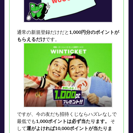
通常の新規登録だけだと
1,000円分のポイントが
もらえるだけ
です。
ですが、今の友だち招待くじならハズレなしで
最低でも
1,000ポイントは必ず当たります。
そ
して
運がよければ10,000ポイントが当たりま