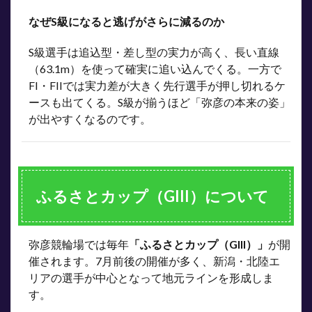
なぜS級になると逃げがさらに減るのか
S級選手は追込型・差し型の実力が高く、長い直線
（63.1m）を使って確実に追い込んでくる。一方で
FI・FIIでは実力差が大きく先行選手が押し切れるケ
ースも出てくる。S級が揃うほど「弥彦の本来の姿」
が出やすくなるのです。
ふるさとカップ（GIII）について
弥彦競輪場では毎年
「ふるさとカップ（GIII）」
が開
催されます。7月前後の開催が多く、新潟・北陸エ
リアの選手が中心となって地元ラインを形成しま
す。