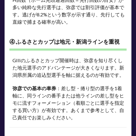
多い純粋な先行選手は、弥彦では割引評価が基本で
す。逃げが8.2%という数字が示す通り、先行しても
直線で捕まる確率が高い。
④ ふるさとカップは地元・新潟ラインを重視
GIIIのふるさとカップ開催時は、弥彦を知り尽くし
た地元選手のアドバンテージが大きくなります。新
潟県所属の追込型選手を軸に据えるのが有効です。
弥彦での基本の車券
：差し型・捲り型の選手を1着
軸に、同ラインの番手または他ラインの差し型をヒ
モに流すフォーメーション（着順ごとに選手を指定
する買い方）が有効です。あくまで参考として、自
己責任でお楽しみください。