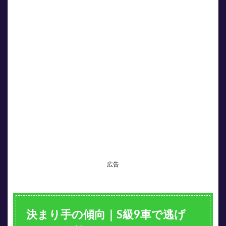
広告
決まり手の傾向｜S級9車で逃げ