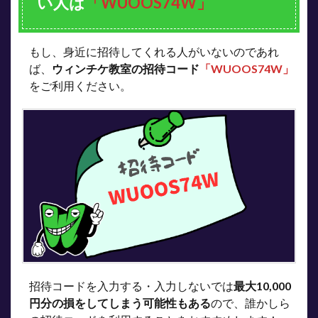
い人は
「
WUOOS74W
」
もし、身近に招待してくれる人がいないのであれ
ば、
ウィンチケ教室の招待コード
「
WUOOS74W
」
をご利用ください。
招待コードを入力する・入力しないでは
最大10,000
円分の損をしてしまう可能性もある
ので、誰かしら