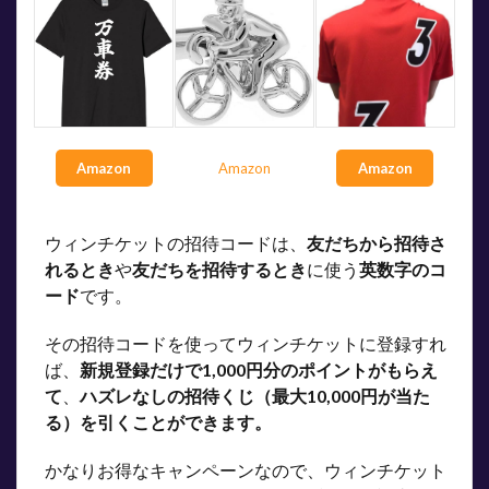
Amazon
Amazon
Amazon
ウィンチケットの招待コードは、
友だちから招待さ
れるとき
や
友だちを招待するとき
に使う
英数字のコ
ード
です。
その招待コードを使ってウィンチケットに登録すれ
ば、
新規登録だけで1,000円分のポイントがもらえ
て
、
ハズレなしの招待くじ（最大10,000円が当た
る）を引くことができます。
かなりお得なキャンペーンなので、ウィンチケット