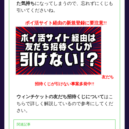
た気持ち
になってしまうので、忘れずにくじも
引いてくださいね。
ポイ活サイト経由の新規登録に要注意!!
友だち
招待くじが引けない事案多発中!!
ウィンチケットの友だち招待くじについて
はこ
ちらで詳しく解説しているので参考にしてくだ
さい。
関連記事