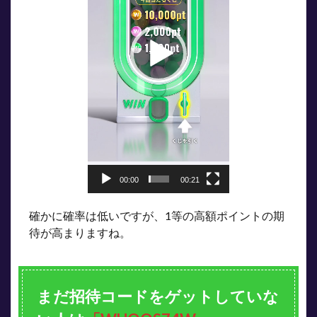
ー
00:00
00:21
確かに確率は低いですが、1等の高額ポイントの期
待が高まりますね。
まだ招待コードをゲットしていな