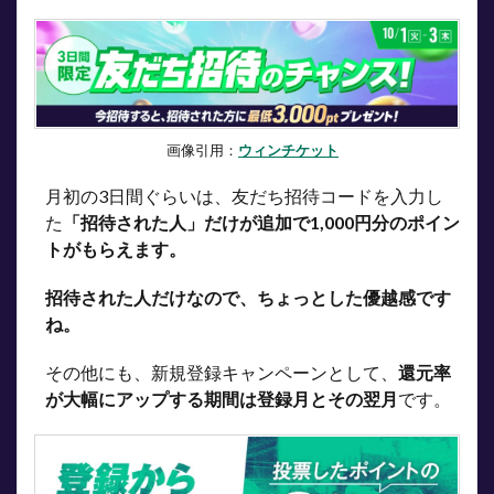
画像引用：
ウィンチケット
月初の3日間ぐらいは、友だち招待コードを入力し
た
「招待された人」だけが追加で1,000円分のポイン
トがもらえます。
招待された人だけなので、ちょっとした優越感です
ね。
その他にも、新規登録キャンペーンとして、
還元率
が大幅にアップする期間は登録月とその翌月
です。