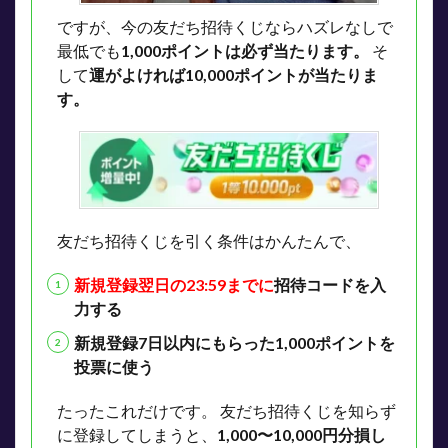
ですが、今の友だち招待くじならハズレなしで
最低でも
1,000ポイントは必ず当たります。
そ
して
運がよければ10,000ポイントが当たりま
す。
友だち招待くじを引く条件はかんたんで、
新規登録翌日の23:59までに
招待コードを入
力する
新規登録7日以内にもらった1,000ポイントを
投票に使う
たったこれだけです。
友だち招待くじを知らず
に登録してしまうと、
1,000〜10,000円分損し