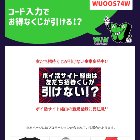
友だち招待くじが引けない事案多発中!!
ポイ活サイト経由の新規登録に要注意!!
※本ページにはプロモーションが含まれている場合があります。