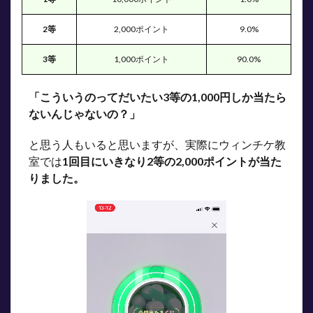
2等
2,000ポイント
9.0%
3等
1,000ポイント
90.0%
「こういうのってだいたい3等の1,000円しか当たら
ないんじゃないの？」
と思う人もいると思いますが、実際にウィンチケ教
室では
1回目にいきなり2等の2,000ポイントが当た
りました。
動
画
プ
レ
ー
ヤ