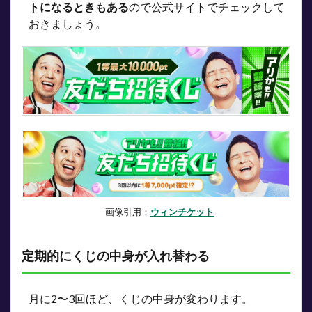
トになるときもある
ので公式サイトでチェックして
おきましょう。
画像引用：
ウィンチケット
定期的にくじの中身が入れ替わる
月に2〜3回ほど、くじの中身が変わります。