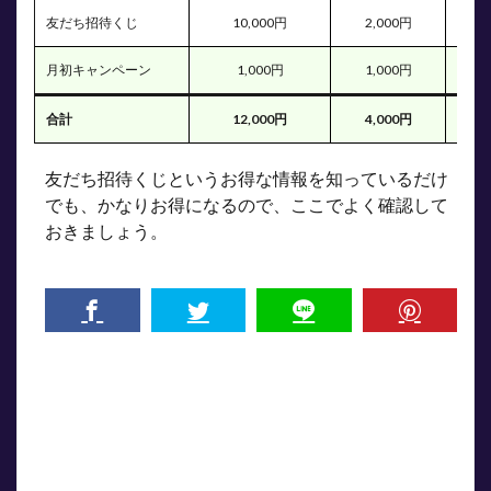
友だち招待くじ
10,000円
2,000円
1,0
月初キャンペーン
1,000円
1,000円
1,0
合計
12,000円
4,000円
3,0
友だち招待くじというお得な情報を知っているだけ
でも、かなりお得になるので、ここでよく確認して
おきましょう。