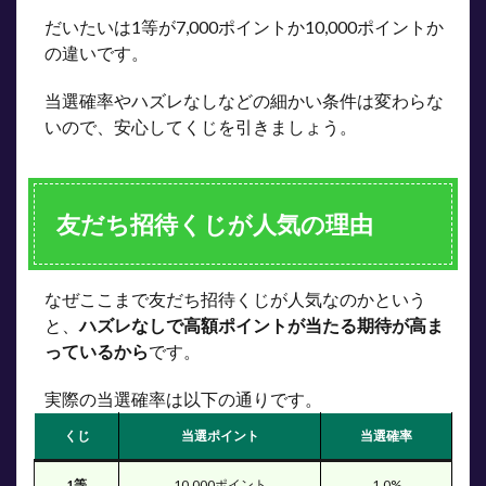
だいたいは1等が7,000ポイントか10,000ポイントか
の違いです。
当選確率やハズレなしなどの細かい条件は変わらな
いので、安心してくじを引きましょう。
友だち招待くじが人気の理由
なぜここまで友だち招待くじが人気なのかという
と、
ハズレなしで高額ポイントが当たる期待が高ま
っているから
です。
実際の当選確率は以下の通りです。
くじ
当選ポイント
当選確率
1等
10,000ポイント
1.0%