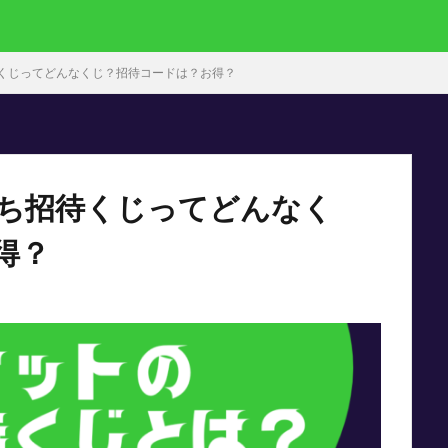
くじってどんなくじ？招待コードは？お得？
ち招待くじってどんなく
得？