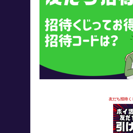
友だち招待く