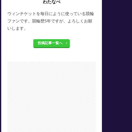
わたなべ
ウィンチケットを毎日にように使っている競輪
ファンです。競輪歴5年ですが、よろしくお願
いします。
投稿記事一覧へ