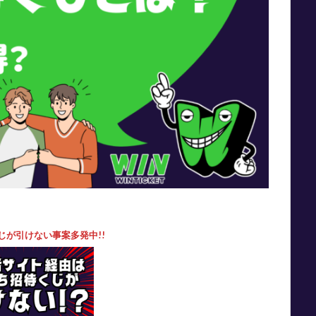
じが引けない事案多発中!!