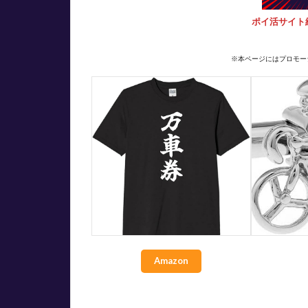
ポイ活サイト
※本ページにはプロモー
Amazon