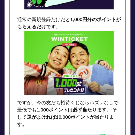
通常の新規登録だけだと
1,000円分のポイントが
もらえるだけ
です。
ですが、今の友だち招待くじならハズレなしで
最低でも
1,000ポイントは必ず当たります。
そ
して
運がよければ10,000ポイントが当たりま
す。