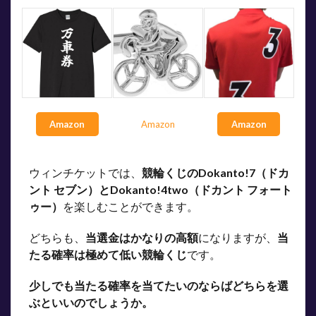
Amazon
Amazon
Amazon
ウィンチケットでは、
競輪くじのDokanto!7（ドカ
ント セブン）とDokanto!4two（ドカント フォート
ゥー）
を楽しむことができます。
どちらも、
当選金はかなりの高額
になりますが、
当
たる確率は極めて低い競輪くじ
です。
少しでも当たる確率を当てたいのならばどちらを選
ぶといいのでしょうか。