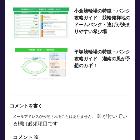
小倉競輪場の特徴・バンク
攻略ガイド｜競輪発祥地の
ドームバンク・逃げが決ま
りやすい希少場
平塚競輪場の特徴・バンク
攻略ガイド｜湘南の風が予
想のカギ！
コメントを書く
※
が付いてい
メールアドレスが公開されることはありません。
る欄は必須項目です
コメント
※