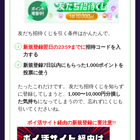
友だち招待くじを引く条件はかんたんで、
新規登録翌日の23:59までに
招待コードを入
力する
新規登録7日以内にもらった1,000ポイントを
投票に使う
たったこれだけです。
友だち招待くじを知らず
に登録してしまうと、
1,000〜10,000円分損し
た気持ち
になってしまうので、忘れずにくじも
引いてくださいね。
ポイ活サイト経由の新規登録に要注意!!