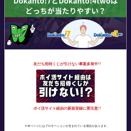
友だち招待くじが引けない事案多発中!!
ポイ活サイト経由の新規登録に要注意!!
※本ページにはプロモーションが含まれている場合があります。