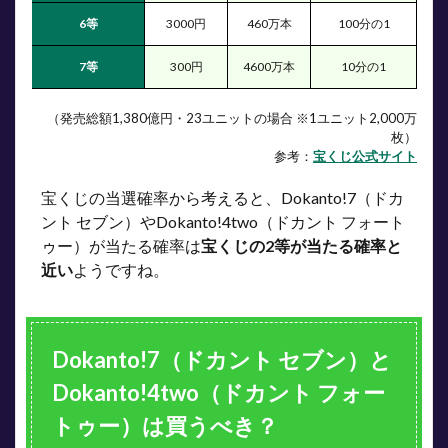
6等
3000円
460万本
100分の1
7等
300円
4600万本
10分の1
（発売総額1,380億円・23ユニットの場合 ※1ユニット2,000万
枚）
参考：
宝くじ公式サイト
宝くじの当選確率から考えると、Dokanto!7（ドカ
ント セブン）やDokanto!4two（ドカント フォート
ゥー）が当たる確率は
宝くじの2等が当たる確率と
近い
ようですね。
Dokanto!7（ドカント セブン）と
Dokanto!4two（ドカント フォー
トゥー）は買うべき？