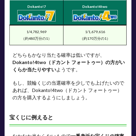
Dokanto!7
Dokanto!4two
1/4,782,969
1/1,679,616
（約480万分の1）
（約170万分の1）
どちらもかなり当たる確率は低いですが、
Dokanto!4two（ドカント フォートゥー）の方がい
くらか当たりやすい
ようです。
もし、競輪くじの当選確率を少しでも上げたいので
あれば、Dokanto!4two（ドカント フォートゥー）
の方を購入するようにしましょう。
宝くじに例えると
なかなか当たらないもので
一番身近な宝くじの確率