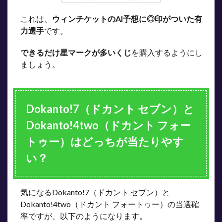
これは、
ウィンチケットのAI予想に◎印がついた有
力選手
です。
できるだけ星マークが多いくじ
を購入するようにし
ましょう。
Dokanto!7（ドカント セブン）と
Dokanto!4two（ドカント フォー
トゥー）はどっちが当たりやす
い？
気になるDokanto!7（ドカント セブン）と
Dokanto!4two（ドカント フォートゥー）の当選確
率ですが、以下のようになります。