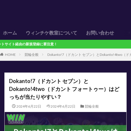
ホーム
ウィンチケ教室について
お問い合わせ
登録に要注意！
HOME
競輪全般
Dokanto!7（ドカント セブン）とDokanto!4
Dokanto!7（ドカント セブン）と
Dokanto!4two（ドカント フォートゥー）はど
っちが当たりやすい？
2024年6月22日
2024年6月22日
競輪全般