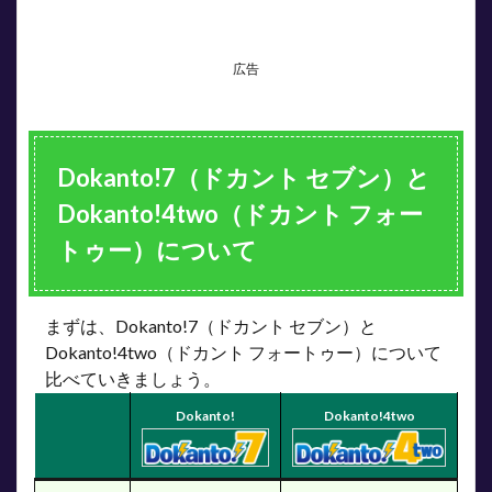
1.3
車番
広告
はシ
ャッ
フル
でき
る
Dokanto!7（ドカント セブン）と
1.4
Dokanto!4two（ドカント フォー
AI予
想も
トゥー）について
参考
に
2
まずは、Dokanto!7（ドカント セブン）と
Dokanto!7（ドカ
ント セブン）と
Dokanto!4two（ドカント フォートゥー）について
Dokanto!4two（ド
比べていきましょう。
カント フォートゥ
ー）はどっちが当
Dokanto!
Dokanto!4two
たりやすい？
2.1
宝く