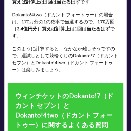
買えば計算上は1回は当たるはず
です。
Dokanto!4two（ドカント フォートゥー）の場合
は、170万分の1の確率で当選するので、
170万回
（3.4億円分）買えば計算上は1回は当たるはず
で
す。
このように計算すると、なかなか難しそうですの
で、運試しとして競輪くじのDokanto!7（ドカント
セブン）とDokanto!4two（ドカント フォートゥ
ー）は楽しみましょう。
ウィンチケットのDokanto!7（ド
カント セブン）と
Dokanto!4two（ドカント フォー
トゥー）に関するよくある質問