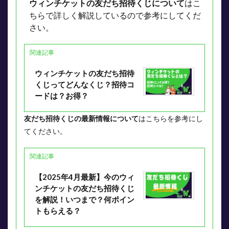
ウィンチケットの友だち招待くじについて
はこ
ちらで詳しく解説しているので参考にしてくだ
さい。
関連記事
ウィンチケットの友だち招待
くじってどんなくじ？招待コ
ードは？お得？
友だち招待くじの最新情報について
はこちらを参考にし
てください。
関連記事
【2025年4月最新】今のウィ
ンチケットの友だち招待くじ
を解説！いつまで？何ポイン
トもらえる？