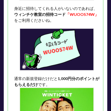
身近に招待してくれる人がいないのであれば、
ウィンチケ教室の招待コード
「WUOOS74W」
をご利用くださいね。
通常の新規登録だけだと
1,000円分のポイントが
もらえるだけ
です。