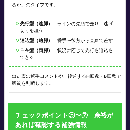
るか」のタイプです。
先行型（逃脚）
：ラインの先頭で走り、逃げ
切りを狙う
追込型（追脚）
：番手〜後方から直線で差す
自在型（両脚）
：状況に応じて先行も追込も
できる
出走表の選手コメントや、後述するH回数・B回数で
脚質を判断します。
チェックポイント⑤〜⑦｜余裕が
あれば確認する補強情報