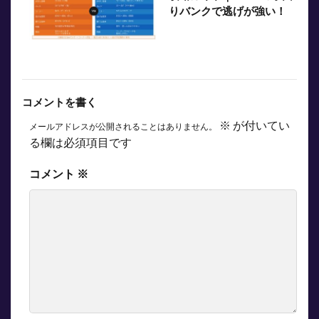
りバンクで逃げが強い！
コメントを書く
※
が付いてい
メールアドレスが公開されることはありません。
る欄は必須項目です
コメント
※