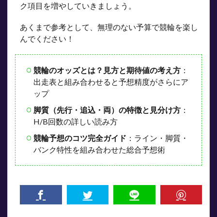
ク項目を増やしていきましょう。
あくまで参考として、無理のない予算で競輪を楽し
んでください！
競輪のオッズとは？見方と期待値の考え方
：
出走表と組み合わせると予想精度がさらにア
ップ
脚質（先行・追込・両）の特徴と見分け方
：
H/B回数の詳しい読み方
競輪予想のコツ完全ガイド
：ライン・脚質・
バンク特性を組み合わせた総合予想術