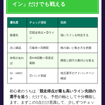
イン」だけでも戦える
優先度
チェック項目
目的
②競走得点 + ③ライ
最優先
強いラインを特定する
ン
次に確認
①級班 + ④脚質
格の違いと動き方を把握
余裕があれ
⑤H/B回数 + ⑥直近
脚質と調子の裏付けを取る
ば
着順
GI・GIIIの
地元選手のアドバンテージ
⑦バンク実績
み
確認
初心者のうちは「
競走得点が最も高いライン先頭の
選手を追う
」だけでも、予想の軸として十分機能し
ます。まずこの1点だけ意識して、少しずつチェッ