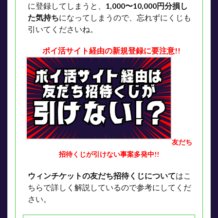
に登録してしまうと、
1,000〜10,000円分損し
た気持ち
になってしまうので、忘れずにくじも
引いてくださいね。
ポイ活サイト経由の新規登録に要注意!!
友だち
招待くじが引けない事案多発中!!
ウィンチケットの友だち招待くじについて
はこ
ちらで詳しく解説しているので参考にしてくだ
さい。