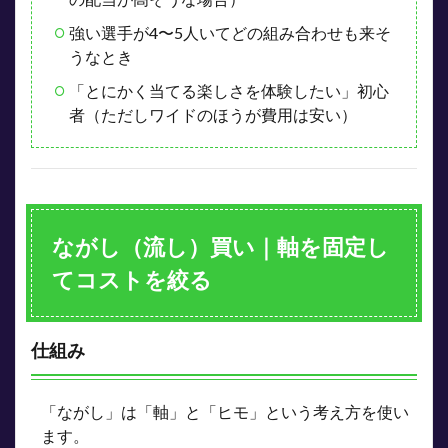
強い選手が4〜5人いてどの組み合わせも来そ
うなとき
「とにかく当てる楽しさを体験したい」初心
者（ただしワイドのほうが費用は安い）
ながし（流し）買い｜軸を固定し
てコストを絞る
仕組み
「ながし」は「軸」と「ヒモ」という考え方を使い
ます。