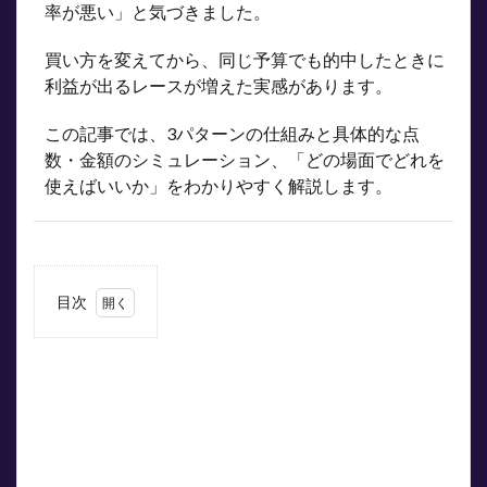
率が悪い」と気づきました。
買い方を変えてから、同じ予算でも的中したときに
利益が出るレースが増えた実感があります。
この記事では、3パターンの仕組みと具体的な点
数・金額のシミュレーション、「どの場面でどれを
使えばいいか」をわかりやすく解説します。
目次
1
3つ
の買
い方
と
は？
2
ボッ