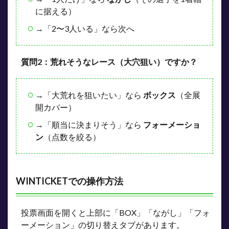
に据える）
→「2〜3人いる」なら次へ
質問2：荒れそうなレース（大穴狙い）ですか？
→「大荒れを狙いたい」なら
ボックス
（全展
開カバー）
→「順当に決まりそう」なら
フォーメーショ
ン
（点数を絞る）
WINTICKETでの操作方法
投票画面を開くと上部に「BOX」「ながし」「フォ
ーメーション」の切り替えタブがあります。