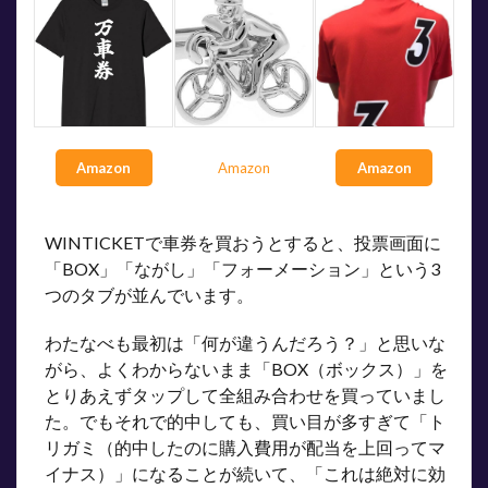
Amazon
Amazon
Amazon
WINTICKETで車券を買おうとすると、投票画面に
「BOX」「ながし」「フォーメーション」という3
つのタブが並んでいます。
わたなべも最初は「何が違うんだろう？」と思いな
がら、よくわからないまま「BOX（ボックス）」を
とりあえずタップして全組み合わせを買っていまし
た。でもそれで的中しても、買い目が多すぎて「ト
リガミ（的中したのに購入費用が配当を上回ってマ
イナス）」になることが続いて、「これは絶対に効