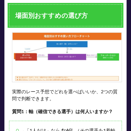
場面別おすすめの選び方
実際のレース予想でどれを選べばいいか、2つの質
問で判断できます。
質問1：軸（確信できる選手）は何人いますか？
→「1人だけ」なら
ながし
（その選手を1着軸