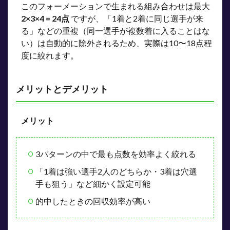
このフォーメーションで生まれる組み合わせは最大
2×3×4 = 24点
ですが、「1着と2着に同じ選手が来
る」などの重複（同一選手が複数着に入ることはな
い）は自動的に除外されるため、実際は10〜18点程
度に絞れます。
メリットとデメリット
メリット
3パターンの中で最も点数を効率よく絞れる
「1着は強い選手2人のどちらか・3着は穴選
手も狙う」など細かく設定可能
的中したときの回収効率が高い