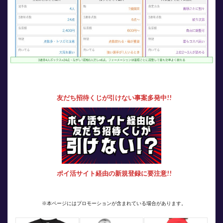
友だち招待くじが引けない事案多発中!!
ポイ活サイト経由の新規登録に要注意!!
※本ページにはプロモーションが含まれている場合があります。