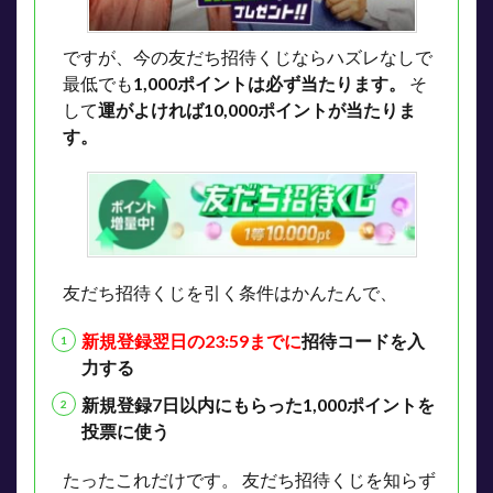
ですが、今の友だち招待くじならハズレなしで
最低でも
1,000ポイントは必ず当たります。
そ
して
運がよければ10,000ポイントが当たりま
す。
友だち招待くじを引く条件はかんたんで、
新規登録翌日の23:59までに
招待コードを入
力する
新規登録7日以内にもらった1,000ポイントを
投票に使う
たったこれだけです。
友だち招待くじを知らず