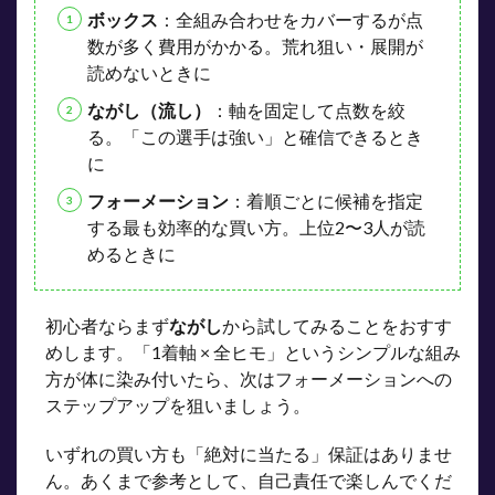
ボックス
：全組み合わせをカバーするが点
数が多く費用がかかる。荒れ狙い・展開が
読めないときに
ながし（流し）
：軸を固定して点数を絞
る。「この選手は強い」と確信できるとき
に
フォーメーション
：着順ごとに候補を指定
する最も効率的な買い方。上位2〜3人が読
めるときに
初心者ならまず
ながし
から試してみることをおすす
めします。「1着軸 × 全ヒモ」というシンプルな組み
方が体に染み付いたら、次はフォーメーションへの
ステップアップを狙いましょう。
いずれの買い方も「絶対に当たる」保証はありませ
ん。あくまで参考として、自己責任で楽しんでくだ