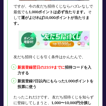
ですが、今の友だち招待くじならハズレなしで
最低でも
1,000ポイントは必ず当たります。
そ
して
運がよければ10,000ポイントが当たりま
す。
友だち招待くじを引く条件はかんたんで、
新規登録翌日の23:59までに
招待コードを入
力する
新規登録7日以内にもらった1,000ポイントを
投票に使う
たったこれだけです。
友だち招待くじを知らず
に登録してしまうと、
1,000〜10,000円分損し