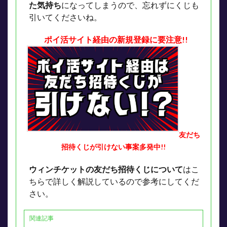
た気持ち
になってしまうので、忘れずにくじも
引いてくださいね。
ポイ活サイト経由の新規登録に要注意!!
友だち
招待くじが引けない事案多発中!!
ウィンチケットの友だち招待くじについて
はこ
ちらで詳しく解説しているので参考にしてくだ
さい。
関連記事