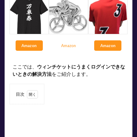
Amazon
Amazon
Amazon
ここでは、
ウィンチケットにうまくログインできな
いときの解決方法
をご紹介します。
目次
1
ウィ
ンチ
ケッ
トに
ログ
イン