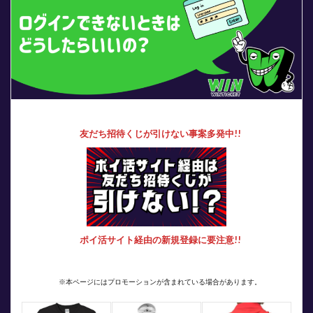
友だち招待くじが引けない事案多発中!!
ポイ活サイト経由の新規登録に要注意!!
※本ページにはプロモーションが含まれている場合があります。