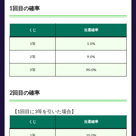
に1等
が！？
1回目の確率
2.2
2回目
に1等
くじ
当選確率
が当
たる
確率
1等
1.0%
は？
2等
9.0%
3
結
3等
90.0%
論：
確率
は正
しい
2回目の確率
4
まと
め
【1回目に3等を引いた場合】
くじ
当選確率
1等
10.0%