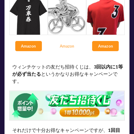
Amazon
Amazon
Amazon
ウィンチケットの友だち招待くじは、
3回以内に1等
が必ず当たる
というかなりお得なキャンペーンで
す。
それだけで十分お得なキャンペーンですが、
1回目