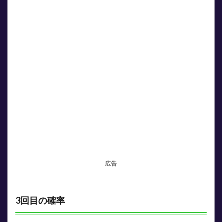
広告
3回目の確率