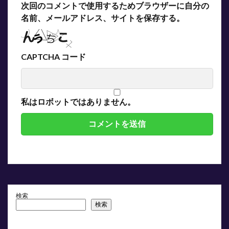
次回のコメントで使用するためブラウザーに自分の
名前、メールアドレス、サイトを保存する。
CAPTCHA コード
私はロボットではありません。
検索
検索