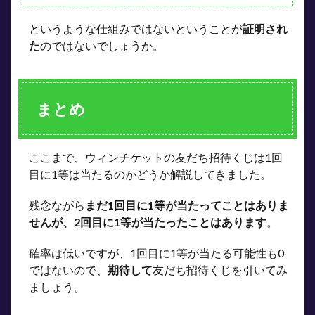
というような仕組みではないということが
証明され
た
のではないでしょうか。
まとめ
ここまで、ウィンチケットの友だち招待くじは1回
目に1等は当たるのかどうか解説してきました。
残念ながら
まだ1回目に1等が当たってことはありま
せんが、2回目に1等が当たったことはあります
。
確率は低いですが、1回目に1等が当たる可能性も0
ではないので、
期待して
友だち招待くじを引いてみ
ましょう。