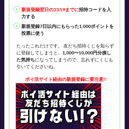
新規登録翌日の23:59までに
招待コードを入
力する
新規登録7日以内にもらった1,000ポイントを
投票に使う
たったこれだけです。
友だち招待くじを知らず
に登録してしまうと、
1,000〜10,000円分損し
た気持ち
になってしまうので、忘れずにくじも
引いてくださいね。
ポイ活サイト経由の新規登録に要注意!!