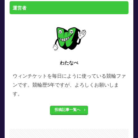
運営者
わたなべ
ウィンチケットを毎日にように使っている競輪ファ
ンです。競輪歴5年ですが、よろしくお願いしま
す。
投稿記事一覧へ