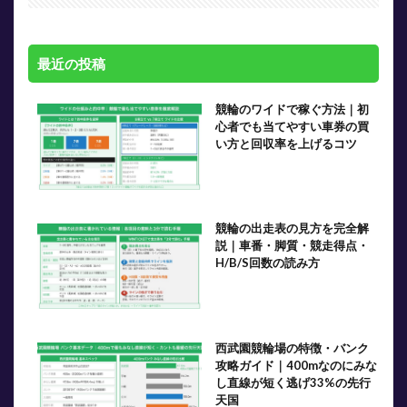
最近の投稿
競輪のワイドで稼ぐ方法｜初
心者でも当てやすい車券の買
い方と回収率を上げるコツ
競輪の出走表の見方を完全解
説｜車番・脚質・競走得点・
H/B/S回数の読み方
西武園競輪場の特徴・バンク
攻略ガイド｜400mなのにみな
し直線が短く逃げ33%の先行
天国