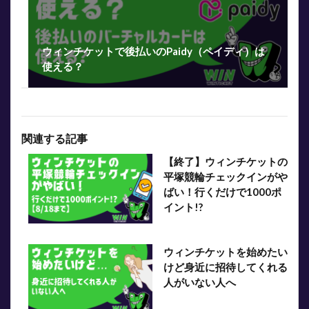
ウィンチケットで後払いのPaidy（ペイディ）は
使える？
関連する記事
【終了】ウィンチケットの
平塚競輪チェックインがや
ばい！行くだけで1000ポ
イント!?
ウィンチケットを始めたい
けど身近に招待してくれる
人がいない人へ