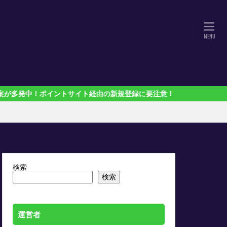
イントサイト経由の新規登録に要注意！
検索
検索
運営者