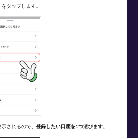
」
をタップします。
表示されるので、
登録したい口座を1つ
選びます。