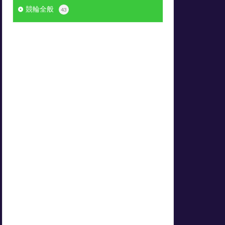
競輪全般
43