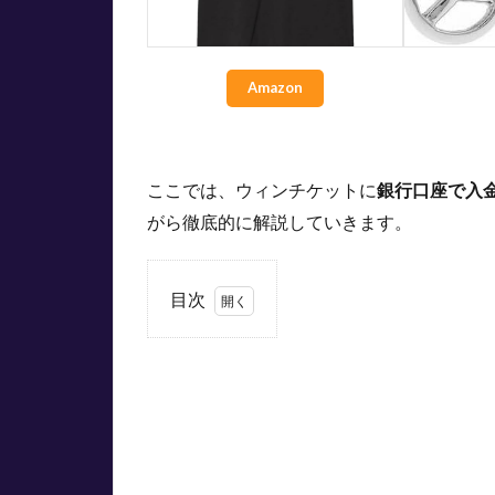
Amazon
ここでは、ウィンチケットに
銀行口座で入
がら徹底的に解説していきます。
目次
1
ウィ
ンチ
ケッ
トに
銀行
口座