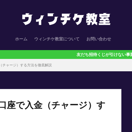
ホーム
ウィンチケ教室について
お問い合わせ
友だち招待くじが引けない事案が多発中！ポ
（チャージ）する方法を徹底解説
口座で入金（チャージ）す