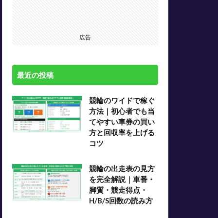
広告
最近の投稿
競輪のワイドで稼ぐ
方法｜初心者でも当
てやすい車券の買い
方と回収率を上げる
コツ
競輪の出走表の見方
を完全解説｜車番・
脚質・競走得点・
H/B/S回数の読み方