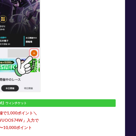
式】ウィンチケット
で1,000ポイント＼
WUOOS74W
」入力で
0〜10,000ポイント