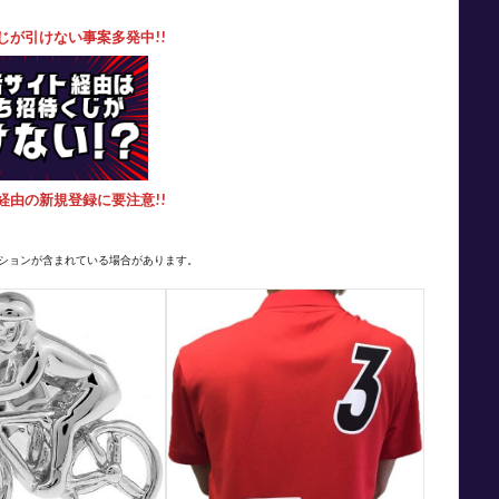
じが引けない事案多発中!!
経由の新規登録に要注意!!
ションが含まれている場合があります。