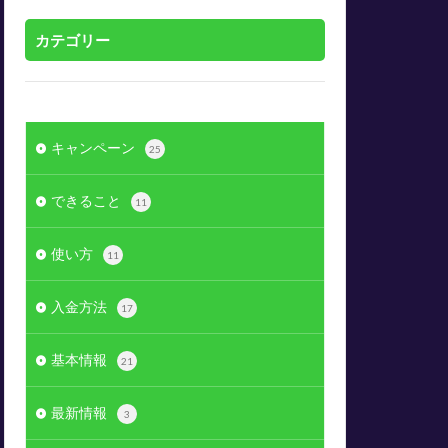
カテゴリー
キャンペーン
25
できること
11
使い方
11
入金方法
17
基本情報
21
最新情報
3