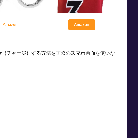
Amazon
Amazon
金（チャージ）する方法
を実際の
スマホ画面
を使いな