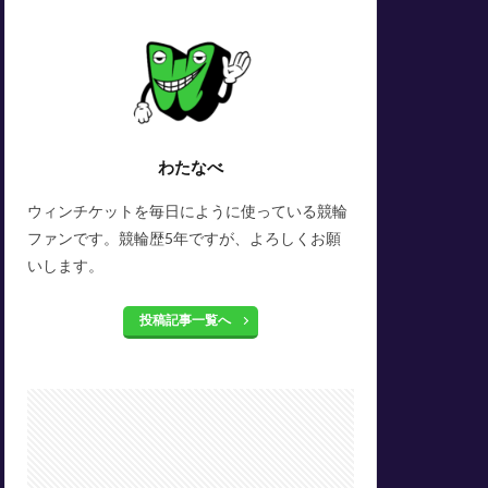
わたなべ
ウィンチケットを毎日にように使っている競輪
ファンです。競輪歴5年ですが、よろしくお願
いします。
投稿記事一覧へ