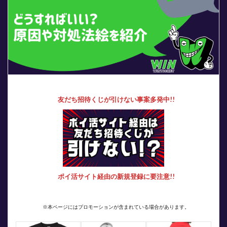
友だち招待くじが引けない事案多発中!!
ポイ活サイト経由の新規登録に要注意!!
※本ページにはプロモーションが含まれている場合があります。