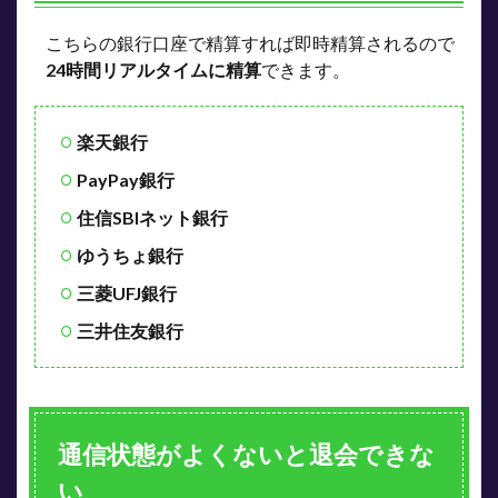
こちらの銀行口座で精算すれば即時精算されるので
24時間リアルタイムに精算
できます。
楽天銀行
PayPay銀行
住信SBIネット銀行
ゆうちょ銀行
三菱UFJ銀行
三井住友銀行
通信状態がよくないと退会できな
い