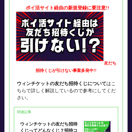
ポイ活サイト経由の新規登録に要注意!!
友だち
招待くじが引けない事案多発中!!
ウィンチケットの友だち招待くじについて
はこ
ちらで詳しく解説しているので参考にしてくだ
さい。
関連記事
ウィンチケットの友だち招待
くじってどんなくじ？招待コ