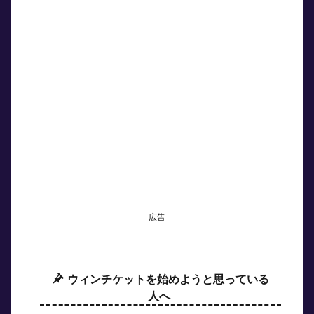
広告
ウィンチケットを始めようと思っている
人へ