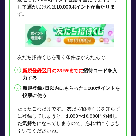
して
運がよければ10,000ポイントが当たりま
す。
友だち招待くじを引く条件はかんたんで、
新規登録翌日の23:59までに
招待コードを入
力する
新規登録7日以内にもらった1,000ポイントを
投票に使う
たったこれだけです。
友だち招待くじを知らず
に登録してしまうと、
1,000〜10,000円分損し
た気持ち
になってしまうので、忘れずにくじも
引いてくださいね。