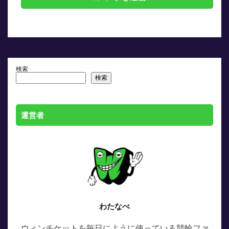
検索
検索
運営者
わたなべ
ウィンチケットを毎日にように使っている競輪ファ