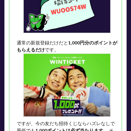
通常の新規登録だけだと
1,000円分のポイントが
もらえるだけ
です。
ですが、今の友だち招待くじならハズレなしで
最低でも
1,000ポイントは必ず当たります。
そ