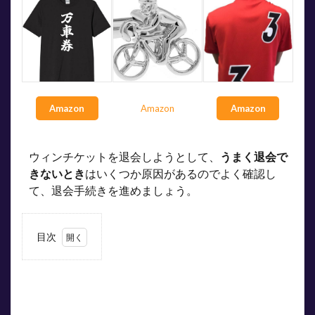
Amazon
Amazon
Amazon
ウィンチケットを退会しようとして、
うまく退会で
きないとき
はいくつか原因があるのでよく確認し
て、退会手続きを進めましょう。
目次
1
ウィ
ンチ
ケッ
トが