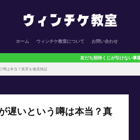
ホーム
ウィンチケ教室について
お問い合わせ
友だち招待くじが引けない事案が多発中！ポ
う噂は本当？真実を徹底検証
が遅いという噂は本当？真