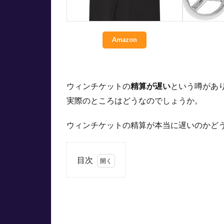
Amazon
ウィンチケットの
精算が遅い
という噂があ
実際のところはどうなのでしょうか。
ウィンチケットの精算が本当に遅いのかど
目次
1
ウ
ィ
ン
チ