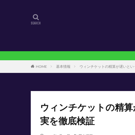
HOME
基本情報
ウィンチケットの精算が遅いとい
ウィンチケットの精算
実を徹底検証