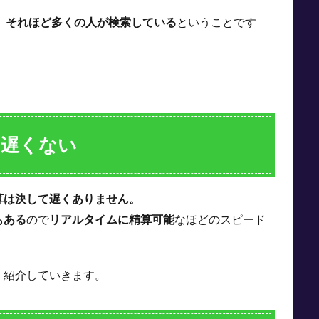
、
それほど多くの人が検索している
ということです
は遅くない
算は決して遅くありません。
もある
ので
リアルタイムに精算可能
なほどのスピード
く紹介していきます。