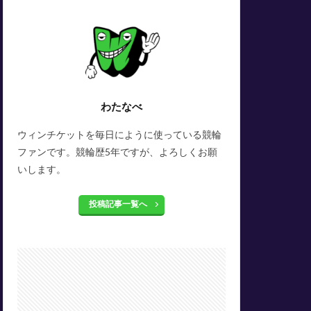
わたなべ
ウィンチケットを毎日にように使っている競輪
ファンです。競輪歴5年ですが、よろしくお願
いします。
投稿記事一覧へ