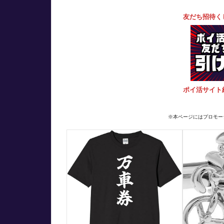
友だち招待く
ポイ活サイト
※本ページにはプロモー