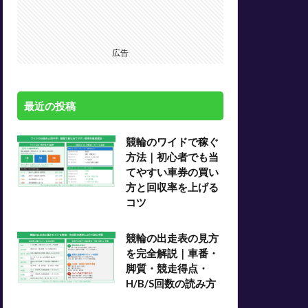
広告
最近の投稿
競輪のワイドで稼ぐ
方法｜初心者でも当
てやすい車券の買い
方と回収率を上げる
コツ
競輪の出走表の見方
を完全解説｜車番・
脚質・競走得点・
H/B/S回数の読み方