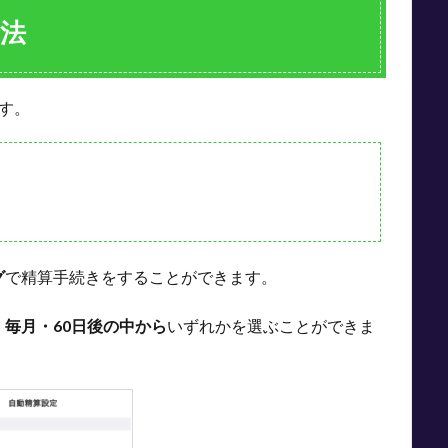
法
す。
グ
で精算手続きをすることができます。
・毎月・60日後の中から
いずれかを選ぶことができま