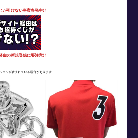
じが引けない事案多発中!!
経由の新規登録に要注意!!
ションが含まれている場合があります。