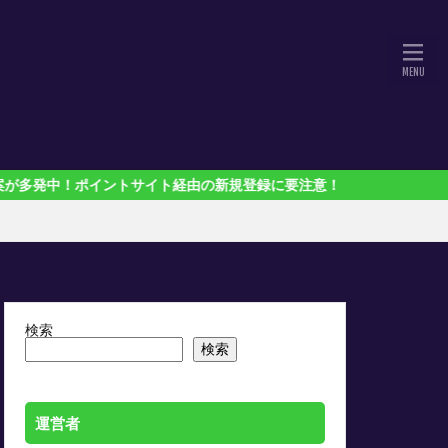
イントサイト経由の新規登録に要注意！
検索
検索
運営者