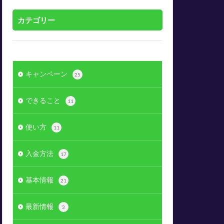
カテゴリー
キャンペーン
25
できること
11
使い方
11
入金方法
17
基本情報
21
最新情報
3