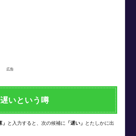
広告
が遅いという噂
算」
と入力すると、次の候補に
「遅い」
とたしかに出