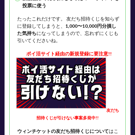
投票に使う
たったこれだけです。
友だち招待くじを知らず
に登録してしまうと、
1,000〜10,000円分損し
た気持ち
になってしまうので、忘れずにくじも
引いてくださいね。
ポイ活サイト経由の新規登録に要注意!!
友だち
招待くじが引けない事案多発中!!
ウィンチケットの友だち招待くじについて
はこ