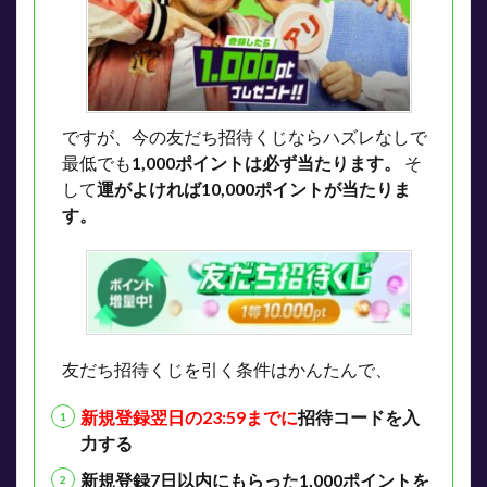
ですが、今の友だち招待くじならハズレなしで
最低でも
1,000ポイントは必ず当たります。
そ
して
運がよければ10,000ポイントが当たりま
す。
友だち招待くじを引く条件はかんたんで、
新規登録翌日の23:59までに
招待コードを入
力する
新規登録7日以内にもらった1,000ポイントを