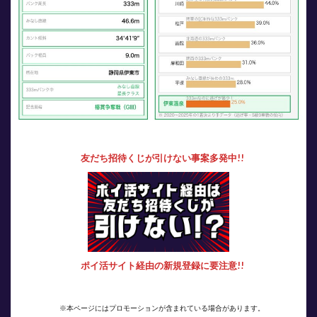
友だち招待くじが引けない事案多発中!!
ポイ活サイト経由の新規登録に要注意!!
※本ページにはプロモーションが含まれている場合があります。