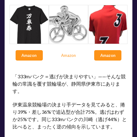
Amazon
Amazon
Amazon
「333mバンク＝逃げが決まりやすい」——そんな競
輪の常識を覆す競輪場が、静岡県伊東市にありま
す。
伊東温泉競輪場の決まり手データを見てみると、捲
り39%・差し36%で追込型が合計75%。逃げはわず
か25%です。同じ333mバンクの川崎（逃げ44%）と
比べると、まったく逆の傾向を示しています。