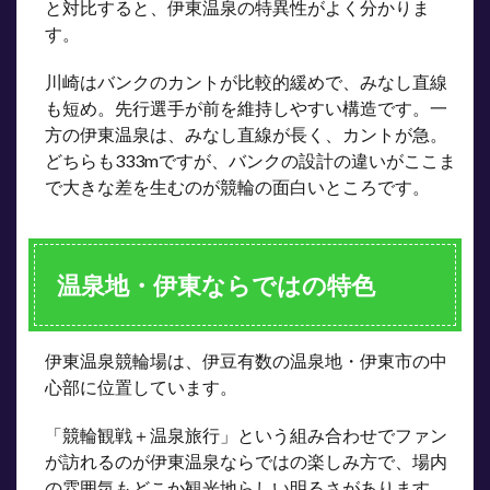
と対比すると、伊東温泉の特異性がよく分かりま
す。
川崎はバンクのカントが比較的緩めで、みなし直線
も短め。先行選手が前を維持しやすい構造です。一
方の伊東温泉は、みなし直線が長く、カントが急。
どちらも333mですが、バンクの設計の違いがここま
で大きな差を生むのが競輪の面白いところです。
温泉地・伊東ならではの特色
伊東温泉競輪場は、伊豆有数の温泉地・伊東市の中
心部に位置しています。
「競輪観戦＋温泉旅行」という組み合わせでファン
が訪れるのが伊東温泉ならではの楽しみ方で、場内
の雰囲気もどこか観光地らしい明るさがあります。