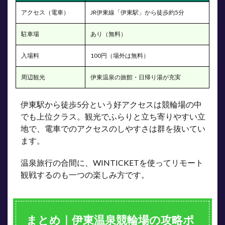
アクセス（電車）
JR伊東線「伊東駅」から徒歩約5分
駐車場
あり（無料）
入場料
100円（場外は無料）
周辺観光
伊東温泉の旅館・日帰り湯が充実
伊東駅から徒歩5分という好アクセスは競輪場の中
でも上位クラス。観光でふらりと立ち寄りやすい立
地で、電車でのアクセスのしやすさは群を抜いてい
ます。
温泉旅行の合間に、WINTICKETを使ってリモート
観戦するのも一つの楽しみ方です。
まとめ｜伊東温泉競輪場の攻略ポ