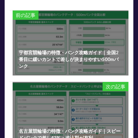
前の記事
宇都宮競輪場の特徴・バンク攻略ガイド｜全国2
番目に緩いカントで差しが決まりやすい500mバ
ンク
次の記事
名古屋競輪場の特徴・バンク攻略ガイド｜スピー
ドバンクで差し43%・追込型が有利