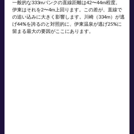
ポイ
一般的な333mバンクの直線距離は42〜44m程度。
ント
伊東はそれを2〜4m上回ります。この差が、直線で
③：
の追い込みに大きく影響します。川崎（334m）が逃
逃げ
型の1
げ44%を誇るのと対照的に、伊東温泉が逃げ25%に
点買
留まる最大の要因がここにあります。
いは
避け
る
6
アク
セ
ス・
施設
情報
7
まと
め｜
伊東
温泉
競輪
場の
攻略