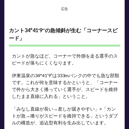
ポイ
ント
広告
カント34°41′9″の急傾斜が生む「コーナースピ
ード」
カントが急なほど、コーナーで外側を走る選手のス
ピードが落ちにくくなります。
伊東温泉の34°41′9″は333mバンクの中でも急な部類
です。これが何を意味するかというと、「コーナー
で外から大きく捲っていく選手が、スピードを維持
したまま直線に入れる」ということ。
「みなし直線が長い→差しが届きやすい」×「カン
トが急→捲りがスピードを維持できる」というダブ
ルの構造が、追込型有利を生み出しています。