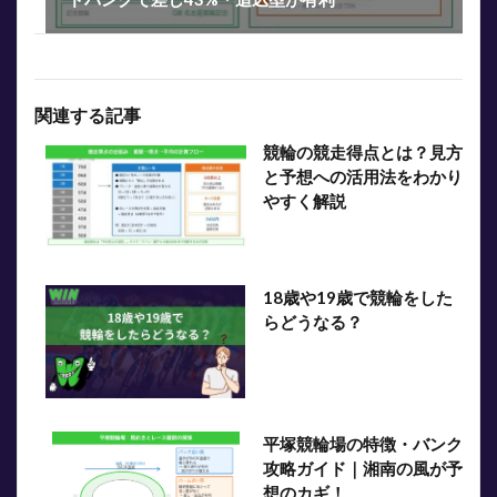
関連する記事
競輪の競走得点とは？見方
と予想への活用法をわかり
やすく解説
18歳や19歳で競輪をした
らどうなる？
平塚競輪場の特徴・バンク
攻略ガイド｜湘南の風が予
想のカギ！