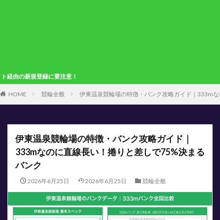
要注意！
HOME
競輪全般
伊東温泉競輪場の特徴・バンク攻略ガイド｜333mな
伊東温泉競輪場の特徴・バンク攻略ガイド｜
333mなのに直線長い！捲りと差しで75%決まる
バンク
2026年6月25日
2026年6月25日
競輪全般