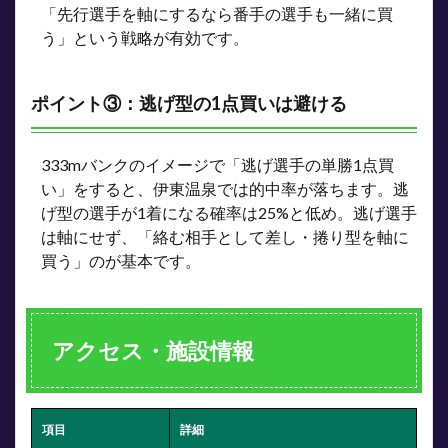
「先行選手を軸にするなら番手の選手も一緒に買
う」という戦略が有効です。
ポイント③：逃げ型の1点買いは避ける
333mバンクのイメージで「逃げ選手の単勝1点買
い」をすると、伊東温泉では的中率が落ちます。逃
げ型の選手が1着になる確率は25%と低め。逃げ選手
は軸にせず、「絡む相手として差し・捲り型を軸に
買う」のが基本です。
アクセス・施設情報
項目
詳細