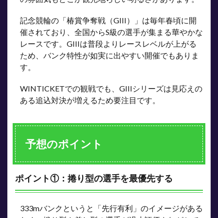
記念競輪の「椿賞争奪戦（GIII）」は毎年春頃に開
催されており、全国からS級の選手が集まる華やかな
レースです。GIIIは普段よりレースレベルが上がる
ため、バンク特性が如実に出やすい開催でもありま
す。
WINTICKETでの観戦でも、GIIIシリーズは見応えの
ある追込対決が増えるため要注目です。
予想のポイント
ポイント①：捲り型の選手を最優先する
333mバンクというと「先行有利」のイメージがある